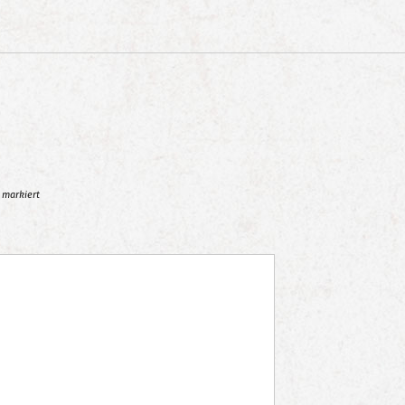
markiert