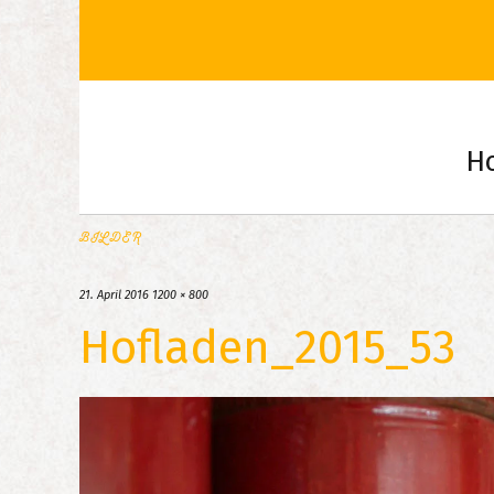
H
BILDER
21. April 2016
1200 × 800
Hofladen_2015_53