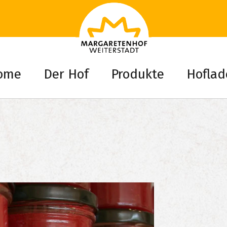
ome
Der Hof
Produkte
Hoflad