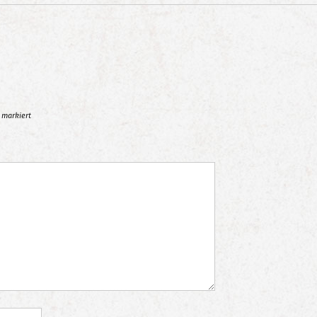
markiert