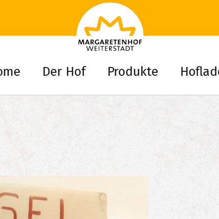
ome
Der Hof
Produkte
Hoflad