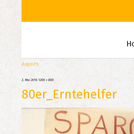
H
BILDER
3. Mai 2016
1200 × 800
80er_Erntehelfer