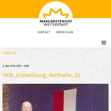
KONTAKT
IMPRESSUM
BILDER
3. Mai 2016
800 × 1200
1976_Einweihung_Reithalle_03